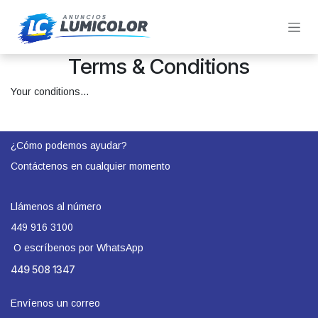
Ir al contenido
Terms & Conditions
Your conditions...
¿Cómo podemos ayudar?
Contáctenos en cualquier momento
Llámenos al número
449 916 3100
O escríbenos por WhatsApp
449 508 1347​
Envíenos un correo