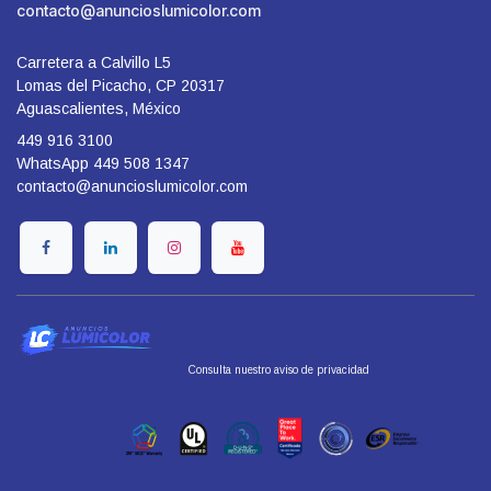
contacto@anuncioslumicolor.com
Carretera a Calvillo L5
Lomas del Picacho, CP 20317
Aguascalientes, México
449 916 3100
WhatsApp 449 508 1347
contacto@anuncioslumicolor.com
​Consulta nuestro aviso de privacidad
​