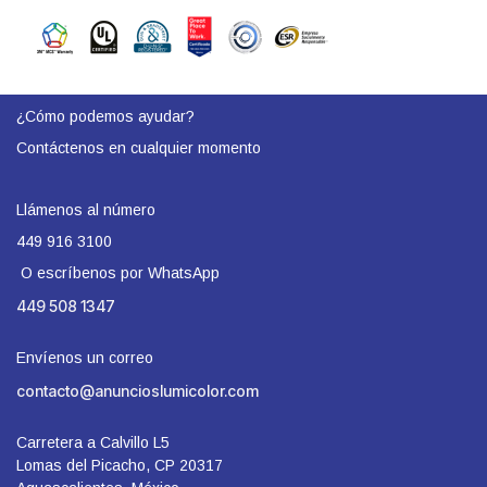
¿Cómo podemos ayudar?
Contáctenos en cualquier momento
Llámenos al número
449 916 3100
O escríbenos por WhatsApp
449 508 1347​
Envíenos un correo
contacto@anuncioslumicolor.com
Carretera a Calvillo L5
Lomas del Picacho, CP 20317